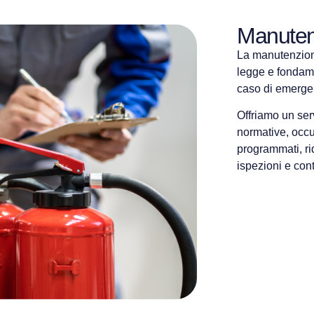
Manutenz
La manutenzione
legge e fondame
caso di emerge
Offriamo un ser
normative, occup
programmati, ri
ispezioni e contr