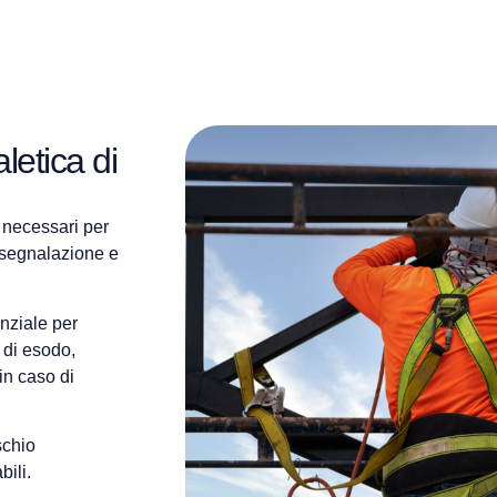
letica di
necessari per
 segnalazione e
nziale per
e di esodo,
in caso di
schio
bili.