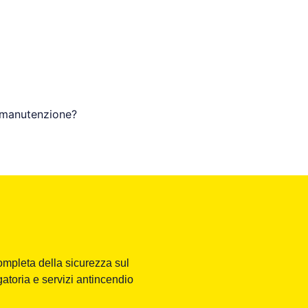
di manutenzione?
ompleta della sicurezza sul
atoria e servizi antincendio