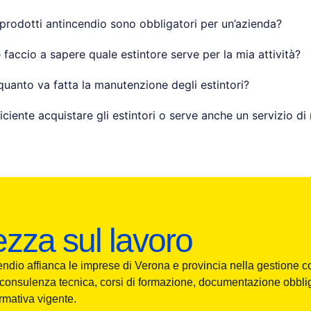
 prodotti antincendio sono obbligatori per un’azienda?
faccio a sapere quale estintore serve per la mia attività?
quanto va fatta la manutenzione degli estintori?
ficiente acquistare gli estintori o serve anche un servizio 
ezza sul lavoro
endio
affianca le imprese di Verona e provincia nella gestione c
 consulenza tecnica, corsi di formazione, documentazione obblig
rmativa vigente.