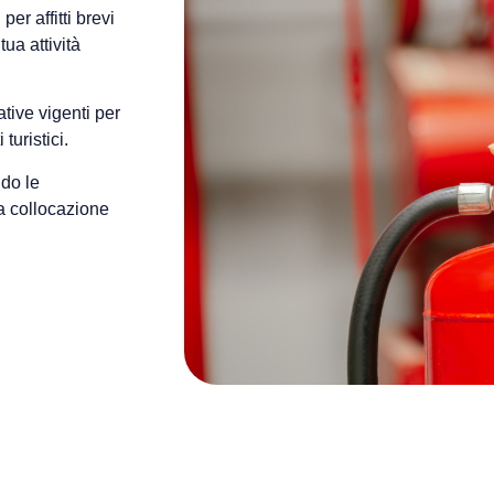
N
per affitti brevi
tua attività
ative vigenti per
turistici.
ndo le
ta collocazione