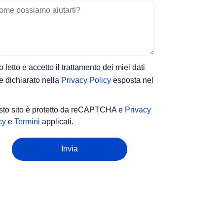
 letto e accetto il trattamento dei miei dati
 dichiarato nella
Privacy Policy
esposta nel
to sito è protetto da reCAPTCHA e
Privacy
cy
e
Termini
applicati.
Invia