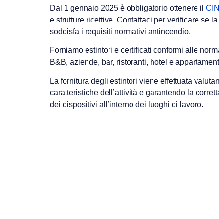
Dal 1 gennaio 2025 è obbligatorio ottenere il
CI
e strutture ricettive. Contattaci per verificare se la 
soddisfa i requisiti normativi antincendio.
Forniamo estintori e certificati conformi alle norm
B&B, aziende, bar, ristoranti, hotel e appartamenti 
La fornitura degli estintori viene effettuata valuta
caratteristiche dell’attività e garantendo la corret
dei dispositivi all’interno dei luoghi di lavoro.