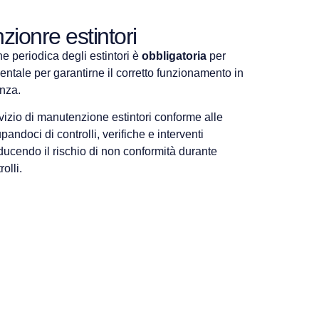
ionre estintori
 periodica degli estintori è
obbligatoria
per
ntale per garantirne il corretto funzionamento in
nza.
vizio di manutenzione estintori conforme alle
andoci di controlli, verifiche e interventi
ducendo il rischio di non conformità durante
olli.