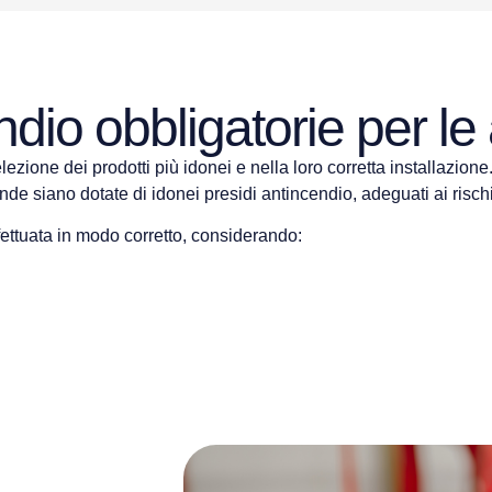
ndio obbligatorie per le
ezione dei prodotti più idonei e nella loro corretta installazione
 siano dotate di idonei presidi antincendio, adeguati ai rischi pr
fettuata in modo corretto, considerando: